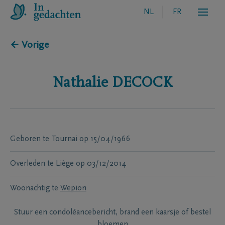
NL
FR
← Vorige
Nathalie
DECOCK
Geboren te
Tournai
op
15/04/1966
Overleden te
Liège
op
03/12/2014
Woonachtig te
Wepion
Stuur een condoléancebericht, brand een kaarsje of bestel
bloemen