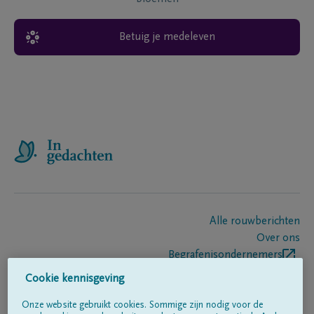
Betuig je medeleven
Alle rouwberichten
Over ons
Begrafenisondernemers
Contact
Cookie kennisgeving
Onze website gebruikt cookies. Sommige zijn nodig voor de