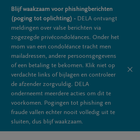
Blijf waakzaam voor phishingberichten
(poging tot oplichting) -
DELA ontvangt
meldingen over valse berichten via
zogezegde privécondoléances. Onder het
mom van een condoléance tracht men
mailadressen, andere persoonsgegevens
of een betaling te bekomen. Klik niet op
verdachte links of bijlagen en controleer
de afzender zorgvuldig. DELA
onderneemt meerdere acties om dit te
voorkomen. Pogingen tot phishing en
fraude vallen echter nooit volledig uit te
sluiten, dus blijf waakzaam.