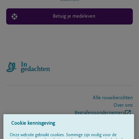
Betuig je medeleven
Alle rouwberichten
Over ons
Begrafenisondernemers
Contact
Cookie kennisgeving
Onze website gebruikt cookies. Sommige zijn nodig voor de