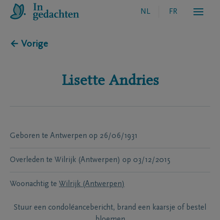
NL
FR
← Vorige
Lisette
Andries
Geboren te
Antwerpen
op
26/06/1931
Overleden te
Wilrijk (Antwerpen)
op
03/12/2015
Woonachtig te
Wilrijk (Antwerpen)
Stuur een condoléancebericht, brand een kaarsje of bestel
bloemen