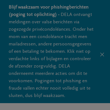
Blijf waakzaam voor phishingberichten
(poging tot oplichting) -
DELA ontvangt
meldingen over valse berichten via
zogezegde privécondoléances. Onder het
mom van een condoléance tracht men
mailadressen, andere persoonsgegevens
of een betaling te bekomen. Klik niet op
verdachte links of bijlagen en controleer
de afzender zorgvuldig. DELA
onderneemt meerdere acties om dit te
voorkomen. Pogingen tot phishing en
fraude vallen echter nooit volledig uit te
sluiten, dus blijf waakzaam.