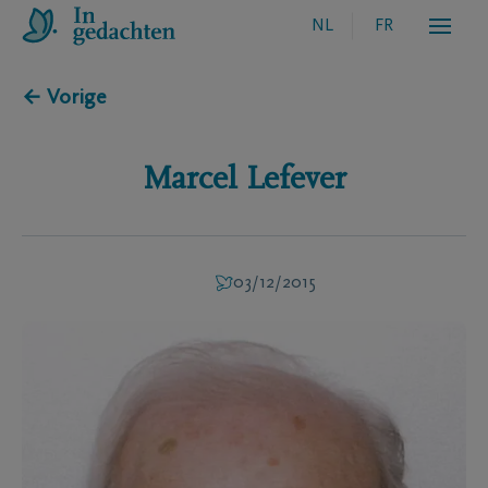
NL
FR
← Vorige
Marcel
Lefever
03/12/2015