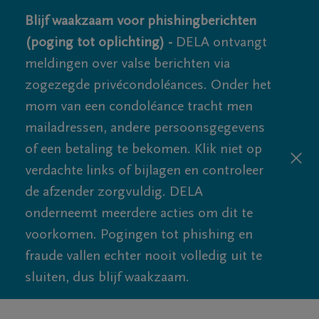
Blijf waakzaam voor phishingberichten
(poging tot oplichting) -
DELA ontvangt
meldingen over valse berichten via
zogezegde privécondoléances. Onder het
mom van een condoléance tracht men
mailadressen, andere persoonsgegevens
of een betaling te bekomen. Klik niet op
verdachte links of bijlagen en controleer
de afzender zorgvuldig. DELA
onderneemt meerdere acties om dit te
voorkomen. Pogingen tot phishing en
fraude vallen echter nooit volledig uit te
sluiten, dus blijf waakzaam.