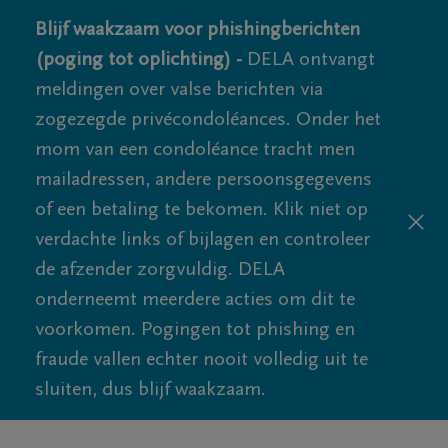
Blijf waakzaam voor phishingberichten
(poging tot oplichting) -
DELA ontvangt
meldingen over valse berichten via
zogezegde privécondoléances. Onder het
mom van een condoléance tracht men
mailadressen, andere persoonsgegevens
of een betaling te bekomen. Klik niet op
verdachte links of bijlagen en controleer
de afzender zorgvuldig. DELA
onderneemt meerdere acties om dit te
voorkomen. Pogingen tot phishing en
fraude vallen echter nooit volledig uit te
sluiten, dus blijf waakzaam.