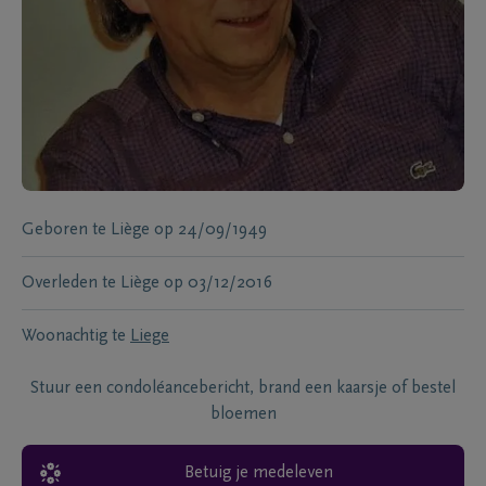
Geboren te
Liège
op
24/09/1949
Overleden te
Liège
op
03/12/2016
Woonachtig te
Liege
Stuur een condoléancebericht, brand een kaarsje of bestel
bloemen
Betuig je medeleven