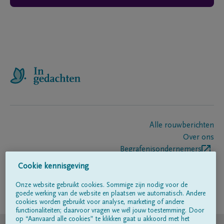
Alle rouwberichten
Over ons
Begrafenisondernemers
Contact
Cookie kennisgeving
Onze website gebruikt cookies. Sommige zijn nodig voor de
goede werking van de website en plaatsen we automatisch. Andere
Volg ons op
cookies worden gebruikt voor analyse, marketing of andere
functionaliteiten; daarvoor vragen we wél jouw toestemming. Door
op “Aanvaard alle cookies” te klikken gaat u akkoord met het