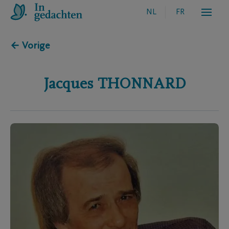
NL
FR
← Vorige
Jacques
THONNARD