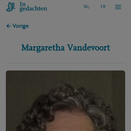
NL
FR
← Vorige
Margaretha
Vandevoort