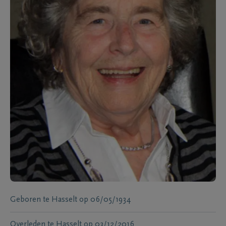
Geboren te
Hasselt
op
06/05/1934
Overleden te
Hasselt
op
03/12/2016