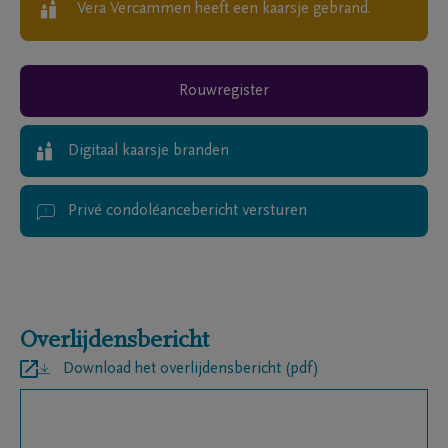
Vera Vercammen
heeft een kaarsje gebrand.
Rouwregister
Digitaal kaarsje branden
Privé condoléancebericht versturen
Overlijdensbericht
Download het overlijdensbericht (pdf)