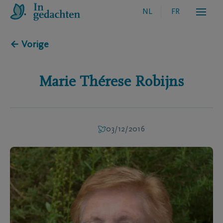
NL
FR
← Vorige
Marie Thérese
Robijns
03/12/2016