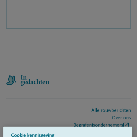
Alle rouwberichten
Over ons
Begrafenisondernemers
Contact
Cookie kennisgeving