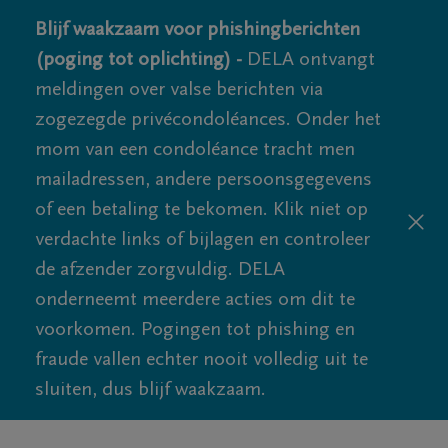
Blijf waakzaam voor phishingberichten
(poging tot oplichting) -
DELA ontvangt
meldingen over valse berichten via
zogezegde privécondoléances. Onder het
mom van een condoléance tracht men
mailadressen, andere persoonsgegevens
of een betaling te bekomen. Klik niet op
verdachte links of bijlagen en controleer
de afzender zorgvuldig. DELA
onderneemt meerdere acties om dit te
voorkomen. Pogingen tot phishing en
fraude vallen echter nooit volledig uit te
sluiten, dus blijf waakzaam.