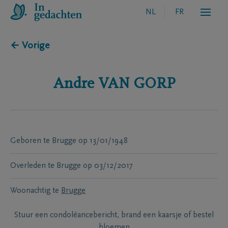
NL
FR
← Vorige
Andre
VAN GORP
Geboren te
Brugge
op
13/01/1948
Overleden te
Brugge
op
03/12/2017
Woonachtig te
Brugge
Stuur een condoléancebericht, brand een kaarsje of bestel
bloemen