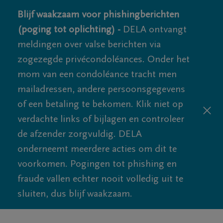
Blijf waakzaam voor phishingberichten
(poging tot oplichting) -
DELA ontvangt
meldingen over valse berichten via
zogezegde privécondoléances. Onder het
mom van een condoléance tracht men
mailadressen, andere persoonsgegevens
of een betaling te bekomen. Klik niet op
verdachte links of bijlagen en controleer
de afzender zorgvuldig. DELA
onderneemt meerdere acties om dit te
voorkomen. Pogingen tot phishing en
fraude vallen echter nooit volledig uit te
sluiten, dus blijf waakzaam.