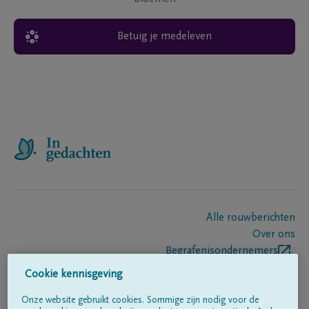
Betuig je medeleven
Alle rouwberichten
Over ons
Begrafenisondernemers
Contact
Cookie kennisgeving
Onze website gebruikt cookies. Sommige zijn nodig voor de