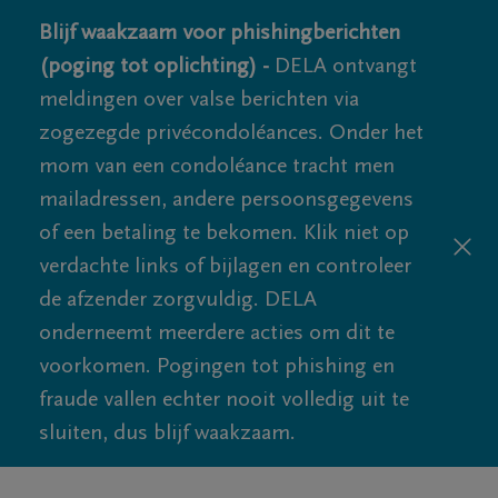
Blijf waakzaam voor phishingberichten
(poging tot oplichting) -
DELA ontvangt
meldingen over valse berichten via
zogezegde privécondoléances. Onder het
mom van een condoléance tracht men
mailadressen, andere persoonsgegevens
of een betaling te bekomen. Klik niet op
verdachte links of bijlagen en controleer
de afzender zorgvuldig. DELA
onderneemt meerdere acties om dit te
voorkomen. Pogingen tot phishing en
fraude vallen echter nooit volledig uit te
sluiten, dus blijf waakzaam.