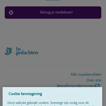
Betuig je medeleven
Alle rouwberichten
Over ons
Begrafenisondernemers
Contact
Cookie kennisgeving
Onze website gebruikt cookies. Sommige zijn nodig voor de