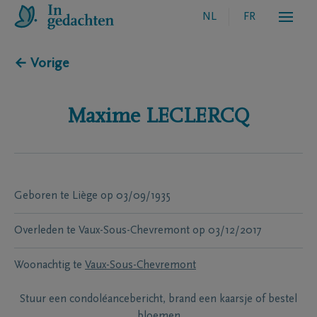
NL
FR
← Vorige
Maxime
LECLERCQ
Geboren te
Liège
op
03/09/1935
Overleden te
Vaux-Sous-Chevremont
op
03/12/2017
Woonachtig te
Vaux-Sous-Chevremont
Stuur een condoléancebericht, brand een kaarsje of bestel
bloemen