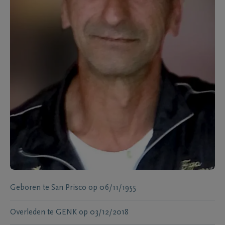
Geboren te
San Prisco
op
06/11/1955
Overleden te
GENK
op
03/12/2018