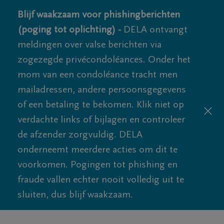
Blijf waakzaam voor phishingberichten
(poging tot oplichting) -
DELA ontvangt
meldingen over valse berichten via
zogezegde privécondoléances. Onder het
mom van een condoléance tracht men
mailadressen, andere persoonsgegevens
of een betaling te bekomen. Klik niet op
verdachte links of bijlagen en controleer
de afzender zorgvuldig. DELA
onderneemt meerdere acties om dit te
voorkomen. Pogingen tot phishing en
fraude vallen echter nooit volledig uit te
sluiten, dus blijf waakzaam.