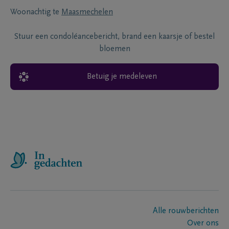
Woonachtig te
Maasmechelen
Stuur een condoléancebericht, brand een kaarsje of bestel
bloemen
Betuig je medeleven
Alle rouwberichten
Over ons