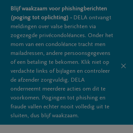
Blijf waakzaam voor phishingberichten
(poging tot oplichting) -
DELA ontvangt
meldingen over valse berichten via
zogezegde privécondoléances. Onder het
mom van een condoléance tracht men
mailadressen, andere persoonsgegevens
of een betaling te bekomen. Klik niet op
verdachte links of bijlagen en controleer
de afzender zorgvuldig. DELA
onderneemt meerdere acties om dit te
voorkomen. Pogingen tot phishing en
fraude vallen echter nooit volledig uit te
sluiten, dus blijf waakzaam.