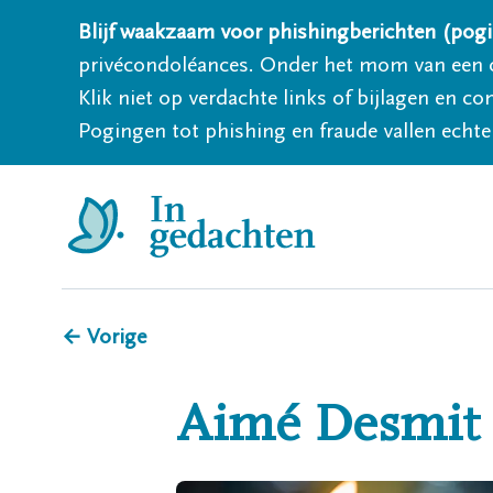
Blijf waakzaam voor phishingberichten (pogi
privécondoléances. Onder het mom van een c
Klik niet op verdachte links of bijlagen en 
Pogingen tot phishing en fraude vallen echter
← Vorige
Aimé
Desmit