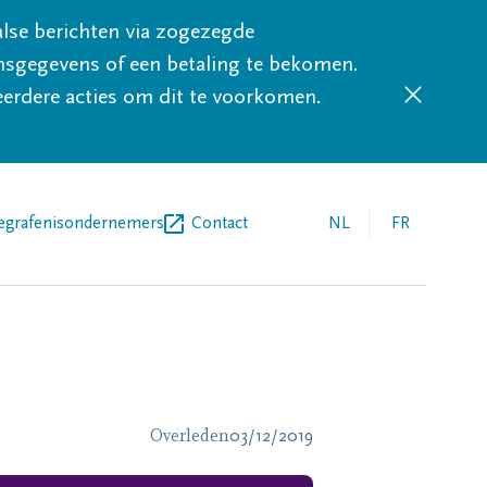
lse berichten via zogezegde
sgegevens of een betaling te bekomen.
eerdere acties om dit te voorkomen.
egrafenisondernemers
Contact
NL
FR
Overleden
03/12/2019