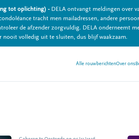
ng tot oplichting) -
DELA ontvangt meldingen over va
ondoléance tracht men mailadressen, andere persoon
controleer de afzender zorgvuldig. DELA onderneemt m
 nooit volledig uit te sluiten, dus blijf waakzaam.
Alle rouwberichten
Over ons
B