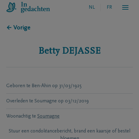
NL
FR
← Vorige
Betty
DEJASSE
Geboren te
Ben-Ahin
op
31/03/1925
Overleden te
Soumagne
op
03/12/2019
Woonachtig te
Soumagne
Stuur een condoléancebericht, brand een kaarsje of bestel
bloemen