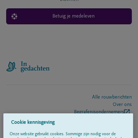
Betuig je medeleven
Alle rouwberichten
Over ons
Begrafenisondernemers
Contact
Cookie kennisgeving
Onze website gebruikt cookies. Sommige zijn nodig voor de