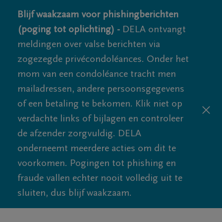
Blijf waakzaam voor phishingberichten
(poging tot oplichting) -
DELA ontvangt
meldingen over valse berichten via
zogezegde privécondoléances. Onder het
mom van een condoléance tracht men
mailadressen, andere persoonsgegevens
of een betaling te bekomen. Klik niet op
verdachte links of bijlagen en controleer
de afzender zorgvuldig. DELA
onderneemt meerdere acties om dit te
voorkomen. Pogingen tot phishing en
fraude vallen echter nooit volledig uit te
sluiten, dus blijf waakzaam.