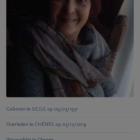
Geboren te
SICILE
op
09/03/1931
Overleden te
CHÊNÉE
op
03/12/2019
Woonachtig te
Chenee