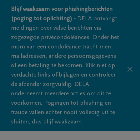
Blijf waakzaam voor phishingberichten
(poging tot oplichting) -
DELA ontvangt
meldingen over valse berichten via
zogezegde privécondoléances. Onder het
mom van een condoléance tracht men
mailadressen, andere persoonsgegevens
of een betaling te bekomen. Klik niet op
verdachte links of bijlagen en controleer
de afzender zorgvuldig. DELA
onderneemt meerdere acties om dit te
voorkomen. Pogingen tot phishing en
fraude vallen echter nooit volledig uit te
sluiten, dus blijf waakzaam.