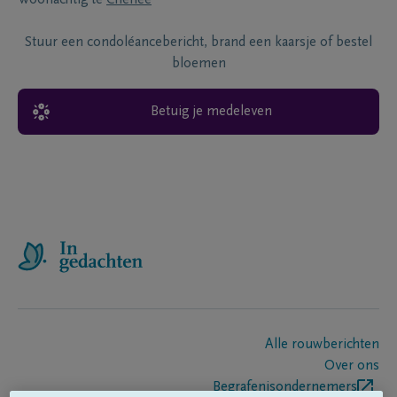
Stuur een condoléancebericht, brand een kaarsje of bestel
bloemen
Betuig je medeleven
Alle rouwberichten
Over ons
Begrafenisondernemers