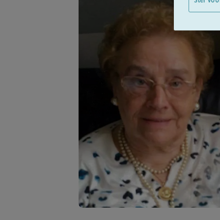
Stel voo