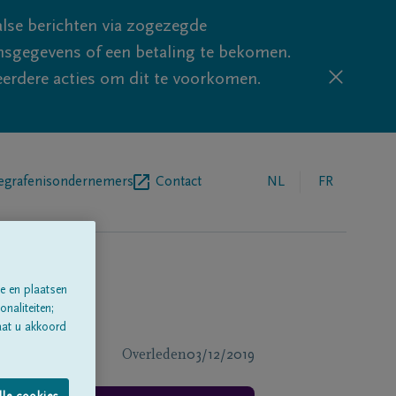
lse berichten via zogezegde
sgegevens of een betaling te bekomen.
eerdere acties om dit te voorkomen.
egrafenisondernemers
Contact
NL
FR
e en plaatsen
naliteiten;
aat u akkoord
Overleden
03/12/2019