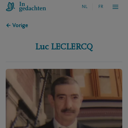
NL
FR
← Vorige
Luc
LECLERCQ