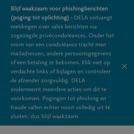
Blijf waakzaam voor phishingberichten
(poging tot oplichting) -
DELA ontvangt
meldingen over valse berichten via
zogezegde privécondoléances. Onder het
mom van een condoléance tracht men
mailadressen, andere persoonsgegevens
of een betaling te bekomen. Klik niet op
verdachte links of bijlagen en controleer
de afzender zorgvuldig. DELA
onderneemt meerdere acties om dit te
voorkomen. Pogingen tot phishing en
fraude vallen echter nooit volledig uit te
sluiten, dus blijf waakzaam.