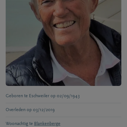
Geboren te
Eschweiler
op
02/09/1943
Overleden
op
03/12/2019
Woonachtig te
Blankenberge