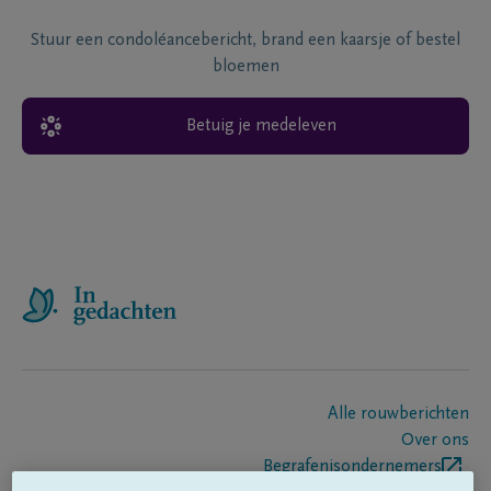
Stuur een condoléancebericht, brand een kaarsje of bestel
bloemen
Betuig je medeleven
Alle rouwberichten
Over ons
Begrafenisondernemers