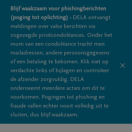
Blijf waakzaam voor phishingberichten
(poging tot oplichting) -
DELA ontvangt
meldingen over valse berichten via
zogezegde privécondoléances. Onder het
mom van een condoléance tracht men
mailadressen, andere persoonsgegevens
of een betaling te bekomen. Klik niet op
verdachte links of bijlagen en controleer
de afzender zorgvuldig. DELA
onderneemt meerdere acties om dit te
voorkomen. Pogingen tot phishing en
fraude vallen echter nooit volledig uit te
sluiten, dus blijf waakzaam.