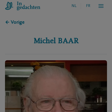
NL
FR
← Vorige
Michel
BAAR