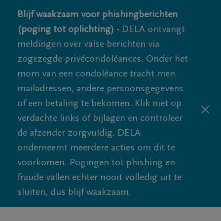
Blijf waakzaam voor phishingberichten
(poging tot oplichting) -
DELA ontvangt
meldingen over valse berichten via
zogezegde privécondoléances. Onder het
mom van een condoléance tracht men
mailadressen, andere persoonsgegevens
of een betaling te bekomen. Klik niet op
verdachte links of bijlagen en controleer
de afzender zorgvuldig. DELA
onderneemt meerdere acties om dit te
voorkomen. Pogingen tot phishing en
fraude vallen echter nooit volledig uit te
sluiten, dus blijf waakzaam.