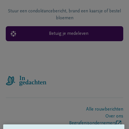
Stuur een condoléancebericht, brand een kaarsje of bestel
bloemen
Betuig je medeleven
Alle rouwberichten
Over ons
Begrafenisondernemers