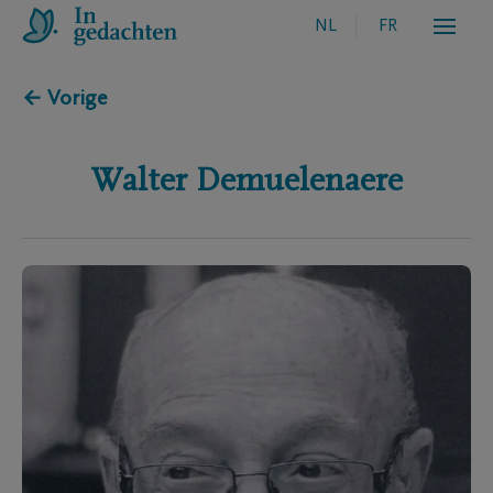
NL
FR
← Vorige
Walter
Demuelenaere