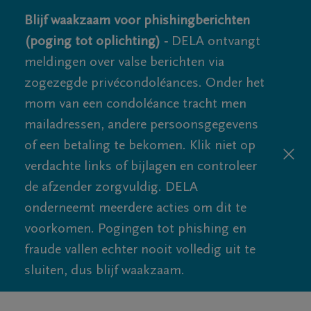
Blijf waakzaam voor phishingberichten
(poging tot oplichting) -
DELA ontvangt
meldingen over valse berichten via
zogezegde privécondoléances. Onder het
mom van een condoléance tracht men
mailadressen, andere persoonsgegevens
of een betaling te bekomen. Klik niet op
verdachte links of bijlagen en controleer
de afzender zorgvuldig. DELA
onderneemt meerdere acties om dit te
voorkomen. Pogingen tot phishing en
fraude vallen echter nooit volledig uit te
sluiten, dus blijf waakzaam.