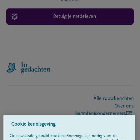
Betuig je medeleven
Alle rouwberichten
Over ons
Begrafenisondernemers
Contact
Cookie kennisgeving
Onze website gebruikt cookies. Sommige zijn nodig voor de