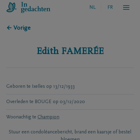
NL
FR
← Vorige
Edith
FAMERÉE
Geboren te
Ixelles
op
13/12/1933
Overleden te
BOUGE
op
03/12/2020
Woonachtig te
Champion
Stuur een condoléancebericht, brand een kaarsje of bestel
bloemen