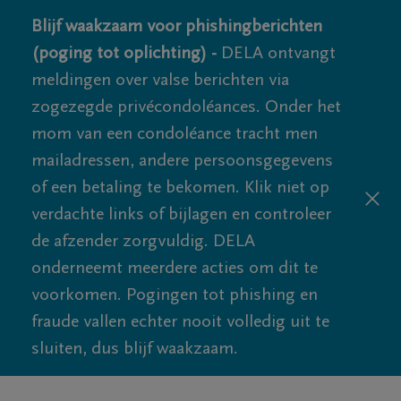
Blijf waakzaam voor phishingberichten
(poging tot oplichting) -
DELA ontvangt
meldingen over valse berichten via
zogezegde privécondoléances. Onder het
mom van een condoléance tracht men
mailadressen, andere persoonsgegevens
of een betaling te bekomen. Klik niet op
verdachte links of bijlagen en controleer
de afzender zorgvuldig. DELA
onderneemt meerdere acties om dit te
voorkomen. Pogingen tot phishing en
fraude vallen echter nooit volledig uit te
sluiten, dus blijf waakzaam.