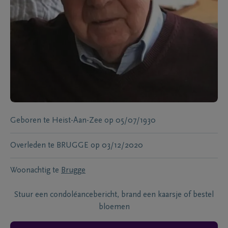
Geboren te
Heist-Aan-Zee
op
05/07/1930
Overleden te
BRUGGE
op
03/12/2020
Woonachtig te
Brugge
Stuur een condoléancebericht, brand een kaarsje of bestel
bloemen