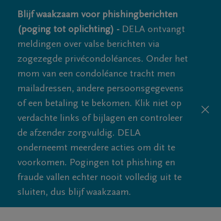
Blijf waakzaam voor phishingberichten
(poging tot oplichting) -
DELA ontvangt
meldingen over valse berichten via
zogezegde privécondoléances. Onder het
mom van een condoléance tracht men
mailadressen, andere persoonsgegevens
of een betaling te bekomen. Klik niet op
verdachte links of bijlagen en controleer
de afzender zorgvuldig. DELA
onderneemt meerdere acties om dit te
voorkomen. Pogingen tot phishing en
fraude vallen echter nooit volledig uit te
sluiten, dus blijf waakzaam.