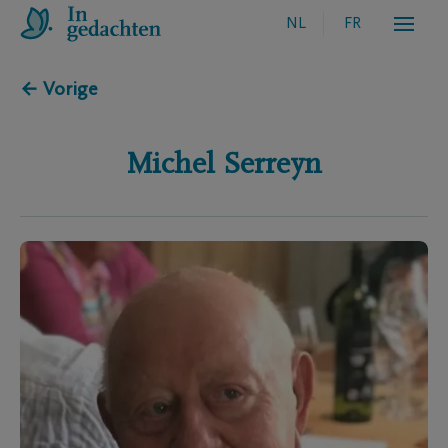
NL
FR
← Vorige
Michel
Serreyn