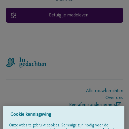
Betuig je medeleven
Alle rouwberichten
Over ons
Begrafenisondernemers
Contact
Cookie kennisgeving
Onze website gebruikt cookies. Sommige zijn nodig voor de