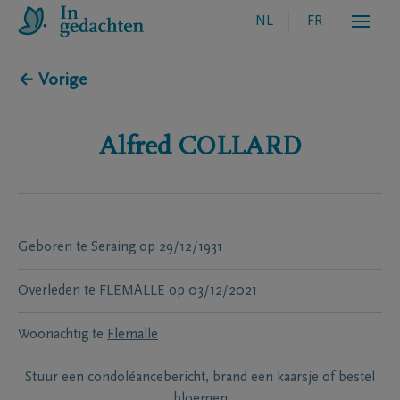
NL
FR
← Vorige
Alfred
COLLARD
Geboren te
Seraing
op
29/12/1931
Overleden te
FLEMALLE
op
03/12/2021
Woonachtig te
Flemalle
Stuur een condoléancebericht, brand een kaarsje of bestel
bloemen