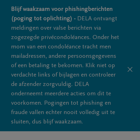
Blijf waakzaam voor phishingberichten
(poging tot oplichting) -
DELA ontvangt
meldingen over valse berichten via
zogezegde privécondoléances. Onder het
mom van een condoléance tracht men
mailadressen, andere persoonsgegevens
of een betaling te bekomen. Klik niet op
verdachte links of bijlagen en controleer
de afzender zorgvuldig. DELA
onderneemt meerdere acties om dit te
voorkomen. Pogingen tot phishing en
fraude vallen echter nooit volledig uit te
sluiten, dus blijf waakzaam.