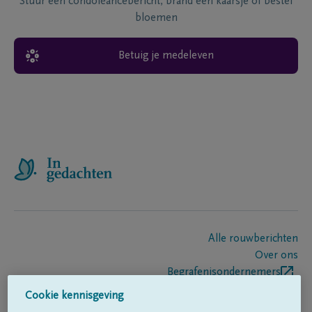
Stuur een condoléancebericht, brand een kaarsje of bestel
bloemen
Betuig je medeleven
Alle rouwberichten
Over ons
Begrafenisondernemers
Contact
Cookie kennisgeving