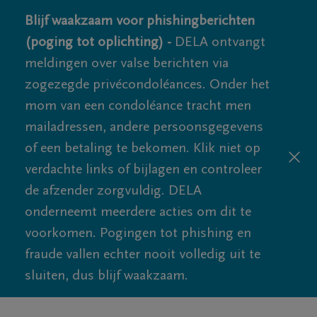
Blijf waakzaam voor phishingberichten
(poging tot oplichting) -
DELA ontvangt
meldingen over valse berichten via
zogezegde privécondoléances. Onder het
mom van een condoléance tracht men
mailadressen, andere persoonsgegevens
of een betaling te bekomen. Klik niet op
verdachte links of bijlagen en controleer
de afzender zorgvuldig. DELA
onderneemt meerdere acties om dit te
voorkomen. Pogingen tot phishing en
fraude vallen echter nooit volledig uit te
sluiten, dus blijf waakzaam.