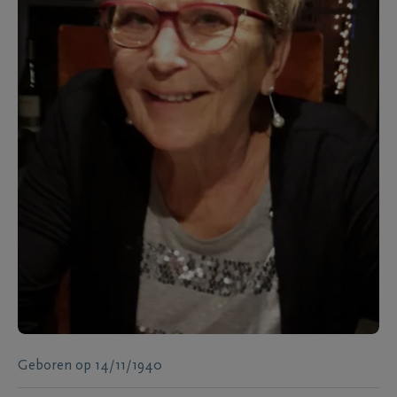
Geboren
op
14/11/1940