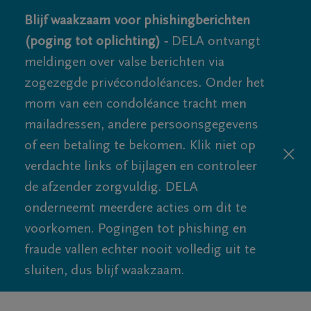
Blijf waakzaam voor phishingberichten
(poging tot oplichting) -
DELA ontvangt
meldingen over valse berichten via
zogezegde privécondoléances. Onder het
mom van een condoléance tracht men
mailadressen, andere persoonsgegevens
of een betaling te bekomen. Klik niet op
verdachte links of bijlagen en controleer
de afzender zorgvuldig. DELA
onderneemt meerdere acties om dit te
voorkomen. Pogingen tot phishing en
fraude vallen echter nooit volledig uit te
sluiten, dus blijf waakzaam.