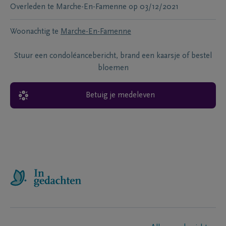
Overleden te
Marche-En-Famenne
op
03/12/2021
Woonachtig te
Marche-En-Famenne
Stuur een condoléancebericht, brand een kaarsje of bestel
bloemen
Betuig je medeleven