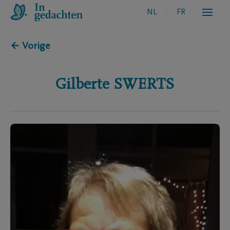
NL
FR
← Vorige
Gilberte
SWERTS