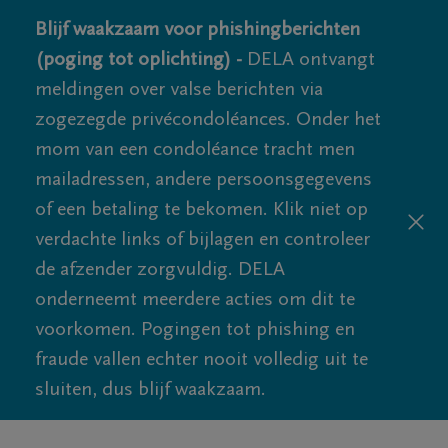
Blijf waakzaam voor phishingberichten
(poging tot oplichting) -
DELA ontvangt
meldingen over valse berichten via
zogezegde privécondoléances. Onder het
mom van een condoléance tracht men
mailadressen, andere persoonsgegevens
of een betaling te bekomen. Klik niet op
verdachte links of bijlagen en controleer
de afzender zorgvuldig. DELA
onderneemt meerdere acties om dit te
voorkomen. Pogingen tot phishing en
fraude vallen echter nooit volledig uit te
sluiten, dus blijf waakzaam.