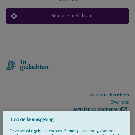
Betuig je medeleven
Alle rouwberichten
Over ons
Begrafenisondernemers
Contact
Cookie kennisgeving
Onze website gebruikt cookies. Sommige zijn nodig voor de