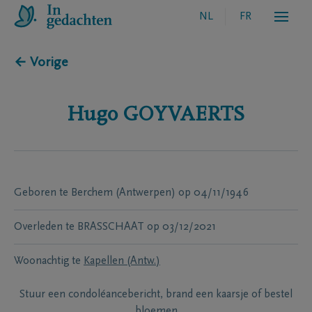
NL
FR
← Vorige
Hugo
GOYVAERTS
Geboren te
Berchem (Antwerpen)
op
04/11/1946
Overleden te
BRASSCHAAT
op
03/12/2021
Woonachtig te
Kapellen (Antw.)
Stuur een condoléancebericht, brand een kaarsje of bestel
bloemen