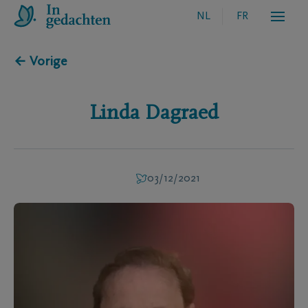
NL
FR
← Vorige
Linda
Dagraed
03/12/2021