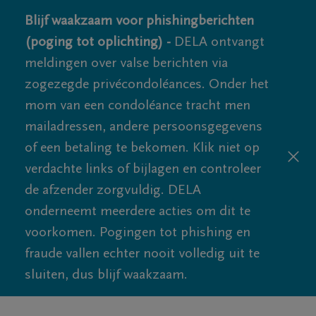
Blijf waakzaam voor phishingberichten
(poging tot oplichting) -
DELA ontvangt
meldingen over valse berichten via
zogezegde privécondoléances. Onder het
mom van een condoléance tracht men
mailadressen, andere persoonsgegevens
of een betaling te bekomen. Klik niet op
verdachte links of bijlagen en controleer
de afzender zorgvuldig. DELA
onderneemt meerdere acties om dit te
voorkomen. Pogingen tot phishing en
fraude vallen echter nooit volledig uit te
sluiten, dus blijf waakzaam.