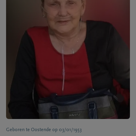
Geboren te
Oostende
op
03/01/1953