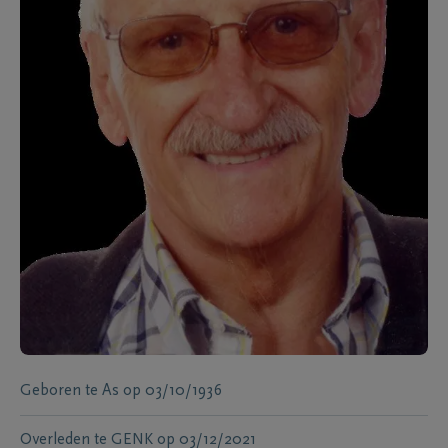
Geboren te
As
op
03/10/1936
Overleden te
GENK
op
03/12/2021