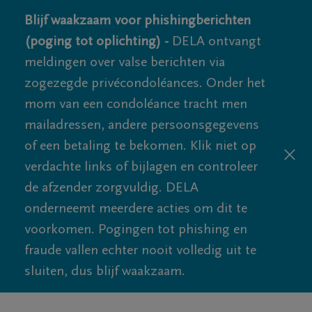
Blijf waakzaam voor phishingberichten
(poging tot oplichting) -
DELA ontvangt
meldingen over valse berichten via
zogezegde privécondoléances. Onder het
mom van een condoléance tracht men
mailadressen, andere persoonsgegevens
of een betaling te bekomen. Klik niet op
verdachte links of bijlagen en controleer
de afzender zorgvuldig. DELA
onderneemt meerdere acties om dit te
voorkomen. Pogingen tot phishing en
fraude vallen echter nooit volledig uit te
sluiten, dus blijf waakzaam.