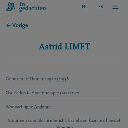
NL
FR
← Vorige
Astrid
LIMET
Geboren te
Thon
op
29/03/1936
Overleden te
Andenne
op
03/12/2022
Woonachtig te
Andenne
Stuur een condoléancebericht, brand een kaarsje of bestel
bloemen