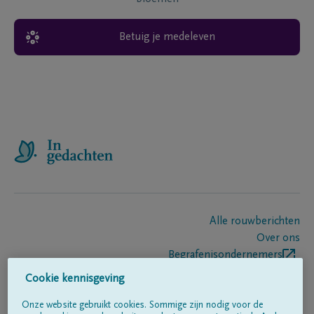
Betuig je medeleven
Alle rouwberichten
Over ons
Begrafenisondernemers
Contact
Cookie kennisgeving
Onze website gebruikt cookies. Sommige zijn nodig voor de