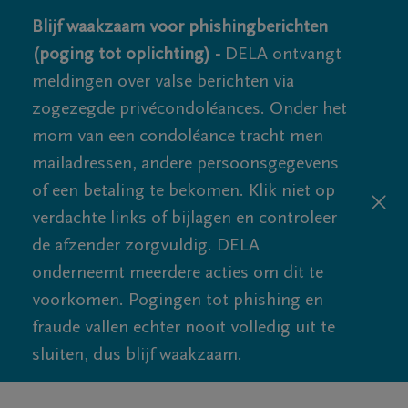
Blijf waakzaam voor phishingberichten
(poging tot oplichting) -
DELA ontvangt
meldingen over valse berichten via
zogezegde privécondoléances. Onder het
mom van een condoléance tracht men
mailadressen, andere persoonsgegevens
of een betaling te bekomen. Klik niet op
verdachte links of bijlagen en controleer
de afzender zorgvuldig. DELA
onderneemt meerdere acties om dit te
voorkomen. Pogingen tot phishing en
fraude vallen echter nooit volledig uit te
sluiten, dus blijf waakzaam.