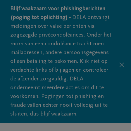
Blijf waakzaam voor phishingberichten
(poging tot oplichting) -
DELA ontvangt
meldingen over valse berichten via
zogezegde privécondoléances. Onder het
mom van een condoléance tracht men
mailadressen, andere persoonsgegevens
of een betaling te bekomen. Klik niet op
verdachte links of bijlagen en controleer
de afzender zorgvuldig. DELA
onderneemt meerdere acties om dit te
voorkomen. Pogingen tot phishing en
fraude vallen echter nooit volledig uit te
sluiten, dus blijf waakzaam.