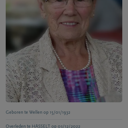
Geboren te
Wellen
op
15/01/1932
Overleden te
HASSELT
op
03/12/2022