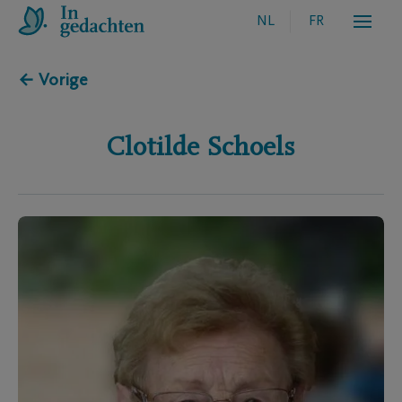
NL
FR
← Vorige
Clotilde
Schoels