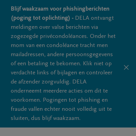
Blijf waakzaam voor phishingberichten
(poging tot oplichting) -
DELA ontvangt
meldingen over valse berichten via
zogezegde privécondoléances. Onder het
mom van een condoléance tracht men
mailadressen, andere persoonsgegevens
of een betaling te bekomen. Klik niet op
verdachte links of bijlagen en controleer
de afzender zorgvuldig. DELA
onderneemt meerdere acties om dit te
voorkomen. Pogingen tot phishing en
fraude vallen echter nooit volledig uit te
sluiten, dus blijf waakzaam.