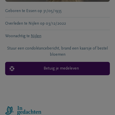
Geboren te
Essen
op
31/05/1935
Overleden te
Nijlen
op
03/12/2022
Woonachtig te
Nijlen
Stuur een condoléancebericht, brand een kaarsje of bestel
bloemen
Betuig je medeleven