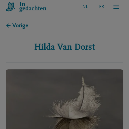
NL
FR
← Vorige
Hilda
Van Dorst