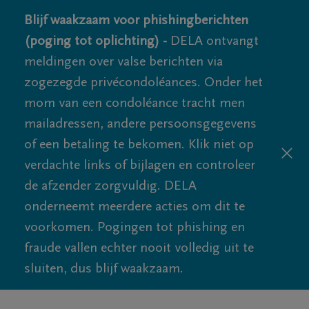
Blijf waakzaam voor phishingberichten
(poging tot oplichting) -
DELA ontvangt
meldingen over valse berichten via
zogezegde privécondoléances. Onder het
mom van een condoléance tracht men
mailadressen, andere persoonsgegevens
of een betaling te bekomen. Klik niet op
verdachte links of bijlagen en controleer
de afzender zorgvuldig. DELA
onderneemt meerdere acties om dit te
voorkomen. Pogingen tot phishing en
fraude vallen echter nooit volledig uit te
sluiten, dus blijf waakzaam.