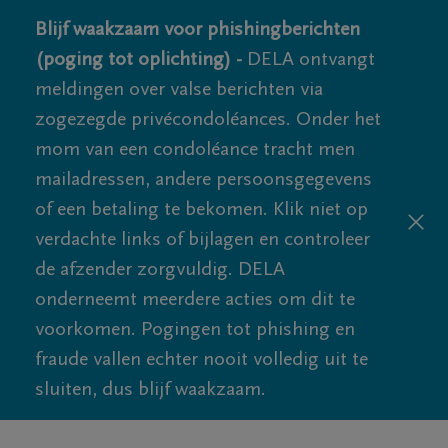
Blijf waakzaam voor phishingberichten
(poging tot oplichting) -
DELA ontvangt
meldingen over valse berichten via
zogezegde privécondoléances. Onder het
mom van een condoléance tracht men
mailadressen, andere persoonsgegevens
of een betaling te bekomen. Klik niet op
verdachte links of bijlagen en controleer
de afzender zorgvuldig. DELA
onderneemt meerdere acties om dit te
voorkomen. Pogingen tot phishing en
fraude vallen echter nooit volledig uit te
sluiten, dus blijf waakzaam.