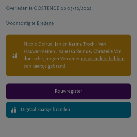
Overleden te
OOSTENDE
op
03/12/2022
Woonachtig te
Bredene
Nicole Delrue, Jan en Karina Troch - Van
Hauwermeiren , Vanessa Remue, Christelle Van
driessche, Jurgen Vercamer
en
22
andere
hebben
een kaarsje gebrand.
Rouwregister
Digitaal kaarsje branden