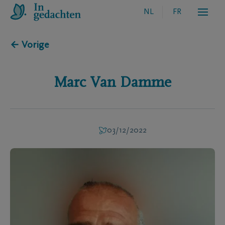
NL
FR
← Vorige
Marc
Van Damme
03/12/2022