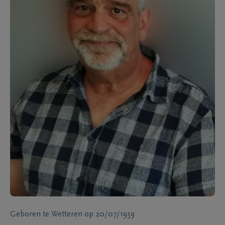
Geboren te
Wetteren
op
20/07/1959