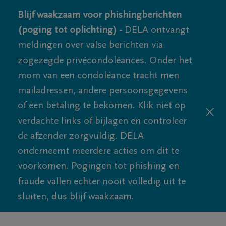
Blijf waakzaam voor phishingberichten
(poging tot oplichting) -
DELA ontvangt
meldingen over valse berichten via
zogezegde privécondoléances. Onder het
mom van een condoléance tracht men
mailadressen, andere persoonsgegevens
of een betaling te bekomen. Klik niet op
verdachte links of bijlagen en controleer
de afzender zorgvuldig. DELA
onderneemt meerdere acties om dit te
voorkomen. Pogingen tot phishing en
fraude vallen echter nooit volledig uit te
sluiten, dus blijf waakzaam.