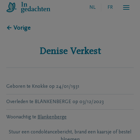
NL
FR
← Vorige
Denise
Verkest
Geboren te
Knokke
op
24/01/1931
Overleden te
BLANKENBERGE
op
03/12/2023
Woonachtig te
Blankenberge
Stuur een condoléancebericht, brand een kaarsje of bestel
bloemen