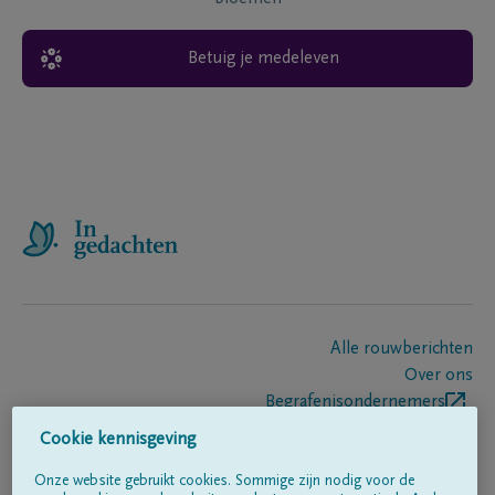
Betuig je medeleven
Alle rouwberichten
Over ons
Begrafenisondernemers
Contact
Cookie kennisgeving
Onze website gebruikt cookies. Sommige zijn nodig voor de