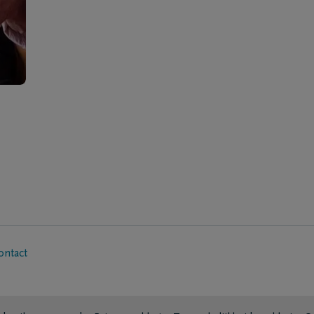
ontact