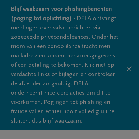
Blijf waakzaam voor phishingberichten
(poging tot oplichting) -
DELA ontvangt
meldingen over valse berichten via
zogezegde privécondoléances. Onder het
mom van een condoléance tracht men
mailadressen, andere persoonsgegevens
of een betaling te bekomen. Klik niet op
verdachte links of bijlagen en controleer
de afzender zorgvuldig. DELA
onderneemt meerdere acties om dit te
voorkomen. Pogingen tot phishing en
fraude vallen echter nooit volledig uit te
sluiten, dus blijf waakzaam.