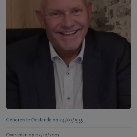
Geboren te
Oostende
op
24/07/1955
Overleden
op
03/12/2023