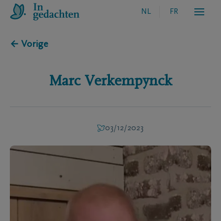
NL
FR
← Vorige
Marc
Verkempynck
03/12/2023