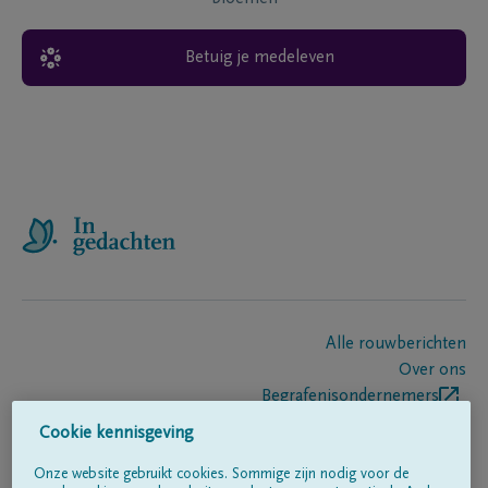
Betuig je medeleven
Alle rouwberichten
Over ons
Begrafenisondernemers
Contact
Cookie kennisgeving
Onze website gebruikt cookies. Sommige zijn nodig voor de