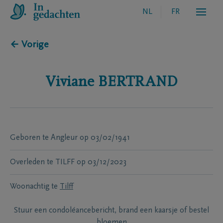
NL
FR
← Vorige
Viviane
BERTRAND
Geboren te
Angleur
op
03/02/1941
Overleden te
TILFF
op
03/12/2023
Woonachtig te
Tilff
Stuur een condoléancebericht, brand een kaarsje of bestel
bloemen