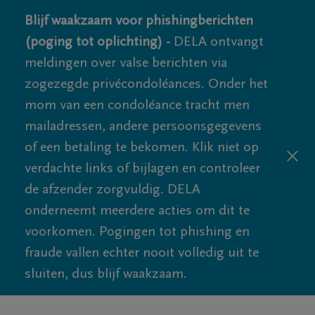
Blijf waakzaam voor phishingberichten
(poging tot oplichting) -
DELA ontvangt
meldingen over valse berichten via
zogezegde privécondoléances. Onder het
mom van een condoléance tracht men
mailadressen, andere persoonsgegevens
of een betaling te bekomen. Klik niet op
verdachte links of bijlagen en controleer
de afzender zorgvuldig. DELA
onderneemt meerdere acties om dit te
voorkomen. Pogingen tot phishing en
fraude vallen echter nooit volledig uit te
sluiten, dus blijf waakzaam.