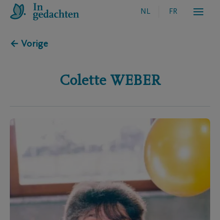
NL
FR
← Vorige
Colette
WEBER