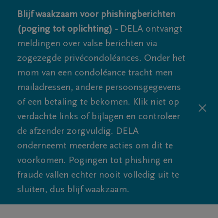
Blijf waakzaam voor phishingberichten
(poging tot oplichting) -
DELA ontvangt
meldingen over valse berichten via
zogezegde privécondoléances. Onder het
mom van een condoléance tracht men
mailadressen, andere persoonsgegevens
of een betaling te bekomen. Klik niet op
verdachte links of bijlagen en controleer
de afzender zorgvuldig. DELA
onderneemt meerdere acties om dit te
voorkomen. Pogingen tot phishing en
fraude vallen echter nooit volledig uit te
sluiten, dus blijf waakzaam.