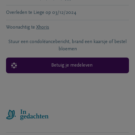
Overleden te
Liege
op
03/12/2024
Woonachtig te
Xhoris
Stuur een condoléancebericht, brand een kaarsje of bestel
bloemen
Betuig je medeleven