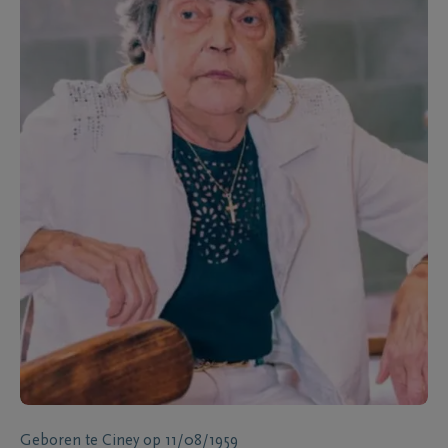
Geboren te
Ciney
op
11/08/1959