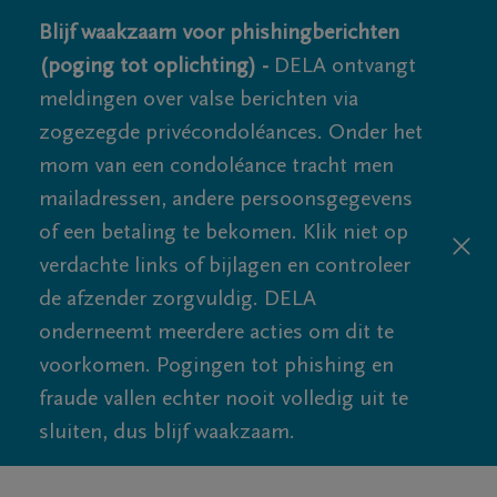
Blijf waakzaam voor phishingberichten
(poging tot oplichting) -
DELA ontvangt
meldingen over valse berichten via
zogezegde privécondoléances. Onder het
mom van een condoléance tracht men
mailadressen, andere persoonsgegevens
of een betaling te bekomen. Klik niet op
verdachte links of bijlagen en controleer
de afzender zorgvuldig. DELA
onderneemt meerdere acties om dit te
voorkomen. Pogingen tot phishing en
fraude vallen echter nooit volledig uit te
sluiten, dus blijf waakzaam.