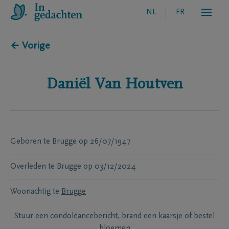
NL
FR
← Vorige
Daniël
Van Houtven
Geboren te
Brugge
op
26/07/1947
Overleden te
Brugge
op
03/12/2024
Woonachtig te
Brugge
Stuur een condoléancebericht, brand een kaarsje of bestel
bloemen