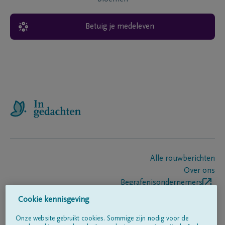
Betuig je medeleven
Alle rouwberichten
Over ons
Begrafenisondernemers
Contact
Cookie kennisgeving
Onze website gebruikt cookies. Sommige zijn nodig voor de