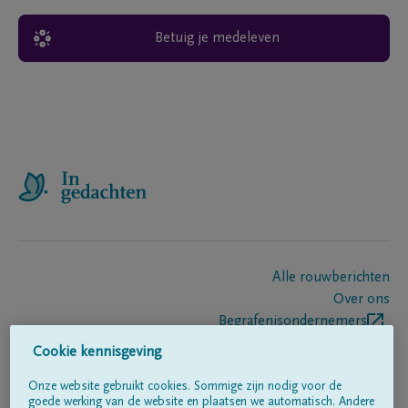
Betuig je medeleven
Alle rouwberichten
Over ons
Begrafenisondernemers
Contact
Cookie kennisgeving
Onze website gebruikt cookies. Sommige zijn nodig voor de
goede werking van de website en plaatsen we automatisch. Andere