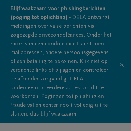
Blijf waakzaam voor phishingberichten
(poging tot oplichting) -
DELA ontvangt
meldingen over valse berichten via
zogezegde privécondoléances. Onder het
mom van een condoléance tracht men
mailadressen, andere persoonsgegevens
of een betaling te bekomen. Klik niet op
verdachte links of bijlagen en controleer
de afzender zorgvuldig. DELA
onderneemt meerdere acties om dit te
voorkomen. Pogingen tot phishing en
fraude vallen echter nooit volledig uit te
sluiten, dus blijf waakzaam.