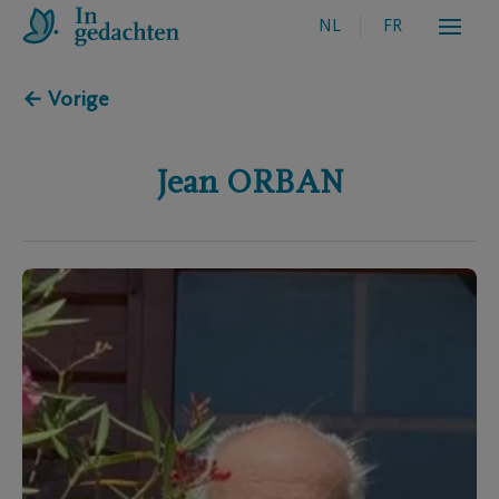
NL
FR
← Vorige
Jean
ORBAN