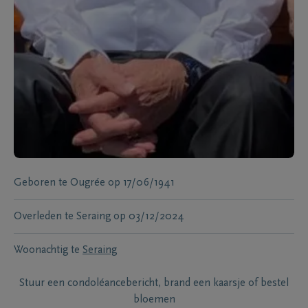
Geboren te
Ougrée
op
17/06/1941
Overleden te
Seraing
op
03/12/2024
Woonachtig te
Seraing
Stuur een condoléancebericht, brand een kaarsje of bestel
bloemen