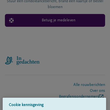
Stuur een condoléancebericht, brand een kaarsje of bestel
bloemen
Betuig je medeleven
Alle rouwberichten
Over ons
Begrafenisondernemers
Contact
Cookie kennisgeving