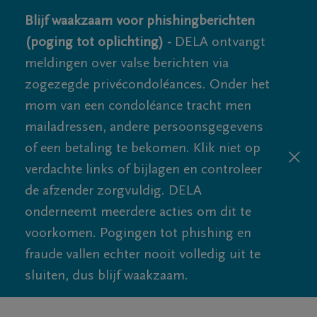
Blijf waakzaam voor phishingberichten
(poging tot oplichting) -
DELA ontvangt
meldingen over valse berichten via
zogezegde privécondoléances. Onder het
mom van een condoléance tracht men
mailadressen, andere persoonsgegevens
of een betaling te bekomen. Klik niet op
verdachte links of bijlagen en controleer
de afzender zorgvuldig. DELA
onderneemt meerdere acties om dit te
voorkomen. Pogingen tot phishing en
fraude vallen echter nooit volledig uit te
sluiten, dus blijf waakzaam.