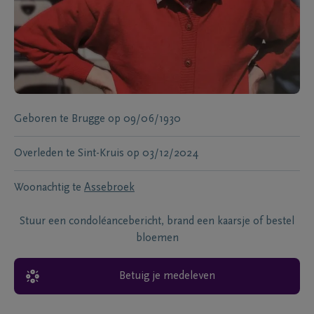
Geboren te
Brugge
op
09/06/1930
Overleden te
Sint-Kruis
op
03/12/2024
Woonachtig te
Assebroek
Stuur een condoléancebericht, brand een kaarsje of bestel
bloemen
Betuig je medeleven