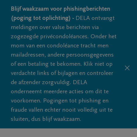
Blijf waakzaam voor phishingberichten
(poging tot oplichting) -
DELA ontvangt
meldingen over valse berichten via
zogezegde privécondoléances. Onder het
mom van een condoléance tracht men
mailadressen, andere persoonsgegevens
of een betaling te bekomen. Klik niet op
verdachte links of bijlagen en controleer
de afzender zorgvuldig. DELA
onderneemt meerdere acties om dit te
voorkomen. Pogingen tot phishing en
fraude vallen echter nooit volledig uit te
sluiten, dus blijf waakzaam.