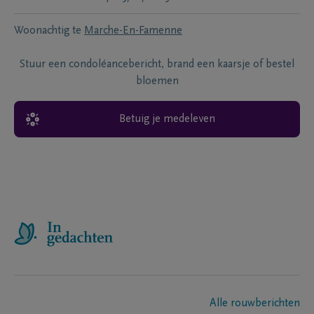
Woonachtig te
Marche-En-Famenne
Stuur een condoléancebericht, brand een kaarsje of bestel
bloemen
Betuig je medeleven
Alle rouwberichten