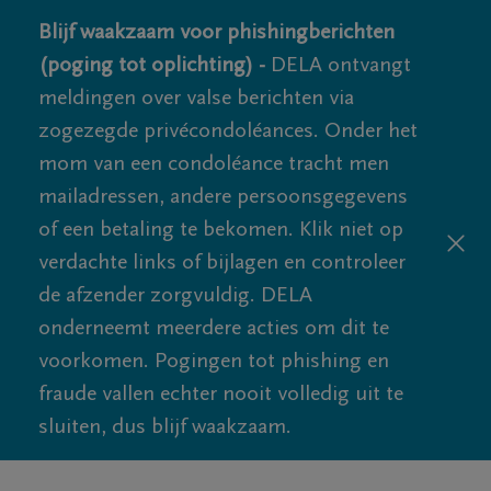
Blijf waakzaam voor phishingberichten
(poging tot oplichting) -
DELA ontvangt
meldingen over valse berichten via
zogezegde privécondoléances. Onder het
mom van een condoléance tracht men
mailadressen, andere persoonsgegevens
of een betaling te bekomen. Klik niet op
verdachte links of bijlagen en controleer
de afzender zorgvuldig. DELA
onderneemt meerdere acties om dit te
voorkomen. Pogingen tot phishing en
fraude vallen echter nooit volledig uit te
sluiten, dus blijf waakzaam.