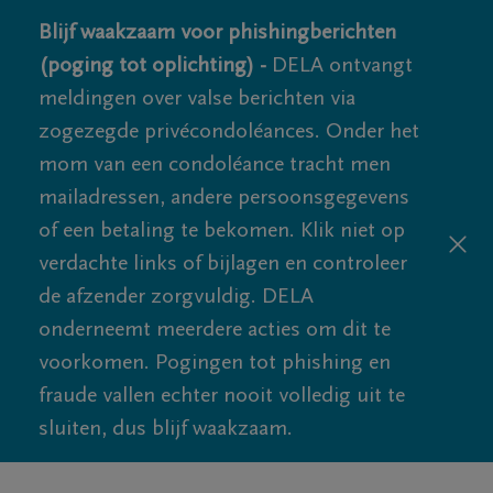
Blijf waakzaam voor phishingberichten
(poging tot oplichting) -
DELA ontvangt
meldingen over valse berichten via
zogezegde privécondoléances. Onder het
mom van een condoléance tracht men
mailadressen, andere persoonsgegevens
of een betaling te bekomen. Klik niet op
verdachte links of bijlagen en controleer
de afzender zorgvuldig. DELA
onderneemt meerdere acties om dit te
voorkomen. Pogingen tot phishing en
fraude vallen echter nooit volledig uit te
sluiten, dus blijf waakzaam.