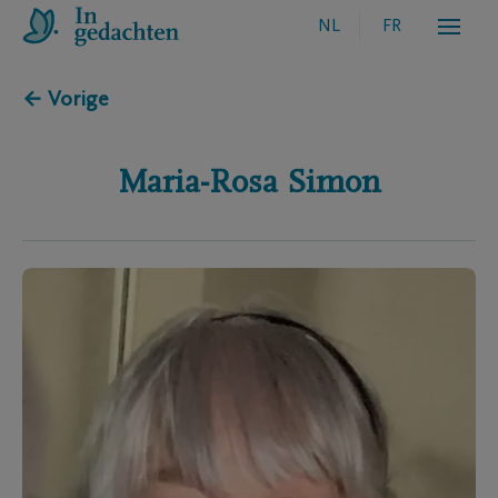
NL
FR
← Vorige
Maria-Rosa
Simon