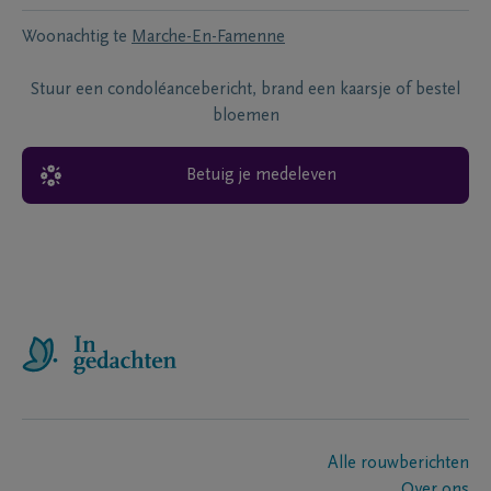
Woonachtig te
Marche-En-Famenne
Stuur een condoléancebericht, brand een kaarsje of bestel
bloemen
Betuig je medeleven
Alle rouwberichten
Over ons