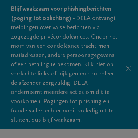
Blijf waakzaam voor phishingberichten
(poging tot oplichting) -
DELA ontvangt
meldingen over valse berichten via
zogezegde privécondoléances. Onder het
mom van een condoléance tracht men
mailadressen, andere persoonsgegevens
of een betaling te bekomen. Klik niet op
verdachte links of bijlagen en controleer
de afzender zorgvuldig. DELA
onderneemt meerdere acties om dit te
voorkomen. Pogingen tot phishing en
fraude vallen echter nooit volledig uit te
sluiten, dus blijf waakzaam.