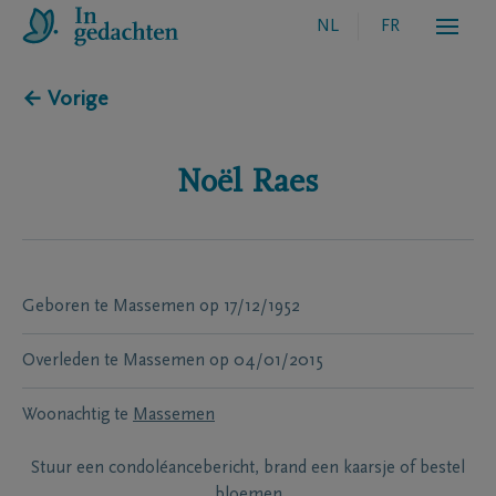
NL
FR
← Vorige
Noël
Raes
Geboren te
Massemen
op
17/12/1952
Overleden te
Massemen
op
04/01/2015
Woonachtig te
Massemen
Stuur een condoléancebericht, brand een kaarsje of bestel
bloemen