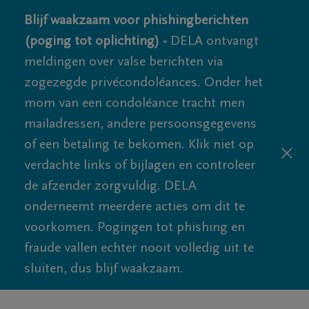
Blijf waakzaam voor phishingberichten
(poging tot oplichting) -
DELA ontvangt
meldingen over valse berichten via
zogezegde privécondoléances. Onder het
mom van een condoléance tracht men
mailadressen, andere persoonsgegevens
of een betaling te bekomen. Klik niet op
verdachte links of bijlagen en controleer
de afzender zorgvuldig. DELA
onderneemt meerdere acties om dit te
voorkomen. Pogingen tot phishing en
fraude vallen echter nooit volledig uit te
sluiten, dus blijf waakzaam.