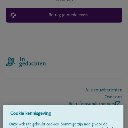
Betuig je medeleven
Alle rouwberichten
Over ons
Begrafenisondernemers
Contact
Cookie kennisgeving
Onze website gebruikt cookies. Sommige zijn nodig voor de