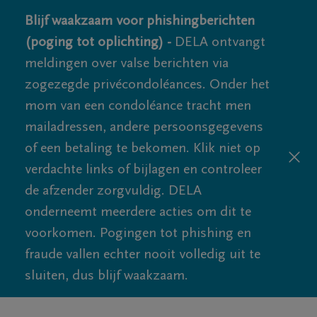
Blijf waakzaam voor phishingberichten
(poging tot oplichting) -
DELA ontvangt
meldingen over valse berichten via
zogezegde privécondoléances. Onder het
mom van een condoléance tracht men
mailadressen, andere persoonsgegevens
of een betaling te bekomen. Klik niet op
verdachte links of bijlagen en controleer
de afzender zorgvuldig. DELA
onderneemt meerdere acties om dit te
voorkomen. Pogingen tot phishing en
fraude vallen echter nooit volledig uit te
sluiten, dus blijf waakzaam.