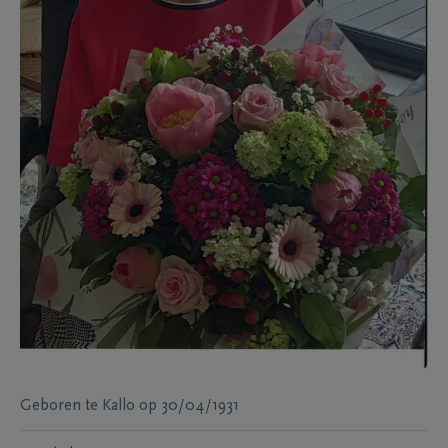
Geboren te
Kallo
op
30/04/1931