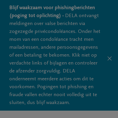
Blijf waakzaam voor phishingberichten
(poging tot oplichting) -
DELA ontvangt
meldingen over valse berichten via
zogezegde privécondoléances. Onder het
mom van een condoléance tracht men
mailadressen, andere persoonsgegevens
of een betaling te bekomen. Klik niet op
verdachte links of bijlagen en controleer
de afzender zorgvuldig. DELA
onderneemt meerdere acties om dit te
voorkomen. Pogingen tot phishing en
fraude vallen echter nooit volledig uit te
sluiten, dus blijf waakzaam.