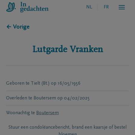
NL
FR
← Vorige
Lutgarde
Vranken
Geboren te
Tielt (Bt.)
op
16/05/1956
Overleden te
Boutersem
op
04/02/2025
Woonachtig te
Boutersem
Stuur een condoléancebericht, brand een kaarsje of bestel
bloemen