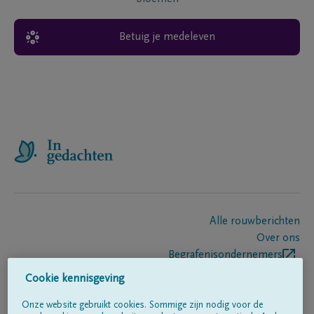
Betuig je medeleven
Alle rouwberichten
Over ons
Begrafenisondernemers
Contact
Cookie kennisgeving
Onze website gebruikt cookies. Sommige zijn nodig voor de