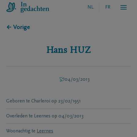
NL
FR
← Vorige
Hans
HUZ
04/03/2013
Geboren te
Charleroi
op
23/02/1951
Overleden te
Leernes
op
04/03/2013
Woonachtig te
Leernes