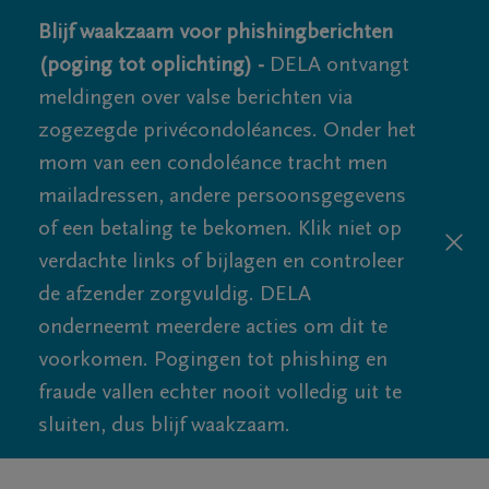
Blijf waakzaam voor phishingberichten
(poging tot oplichting) -
DELA ontvangt
meldingen over valse berichten via
zogezegde privécondoléances. Onder het
mom van een condoléance tracht men
mailadressen, andere persoonsgegevens
of een betaling te bekomen. Klik niet op
verdachte links of bijlagen en controleer
de afzender zorgvuldig. DELA
onderneemt meerdere acties om dit te
voorkomen. Pogingen tot phishing en
fraude vallen echter nooit volledig uit te
sluiten, dus blijf waakzaam.