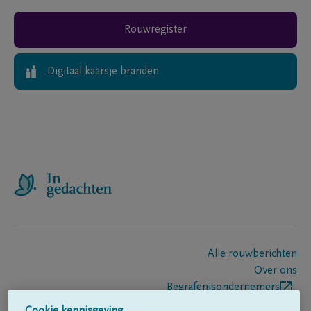
Rouwregister
Digitaal kaarsje branden
Alle rouwberichten
Over ons
Begrafenisondernemers
Contact
Cookie kennisgeving