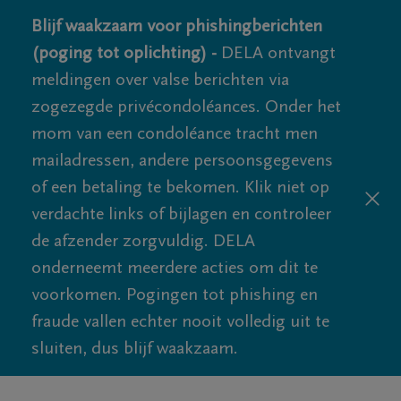
Blijf waakzaam voor phishingberichten
(poging tot oplichting) -
DELA ontvangt
meldingen over valse berichten via
zogezegde privécondoléances. Onder het
mom van een condoléance tracht men
mailadressen, andere persoonsgegevens
of een betaling te bekomen. Klik niet op
verdachte links of bijlagen en controleer
de afzender zorgvuldig. DELA
onderneemt meerdere acties om dit te
voorkomen. Pogingen tot phishing en
fraude vallen echter nooit volledig uit te
sluiten, dus blijf waakzaam.