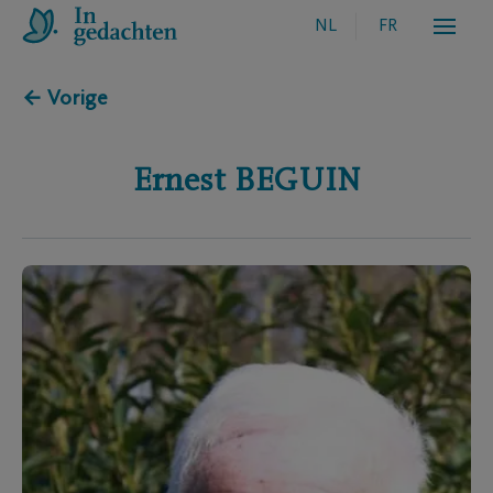
NL
FR
← Vorige
Ernest
BEGUIN