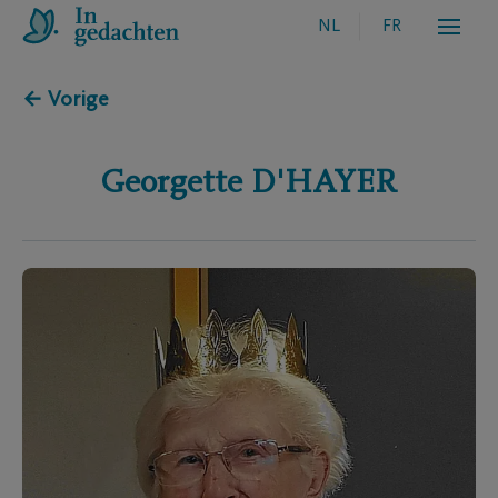
NL
FR
← Vorige
Georgette
D'HAYER