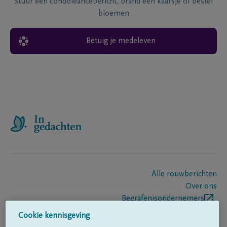
Stuur een condoléancebericht, brand een kaarsje of bestel
bloemen
Betuig je medeleven
Alle rouwberichten
Over ons
Begrafenisondernemers
Contact
Cookie kennisgeving