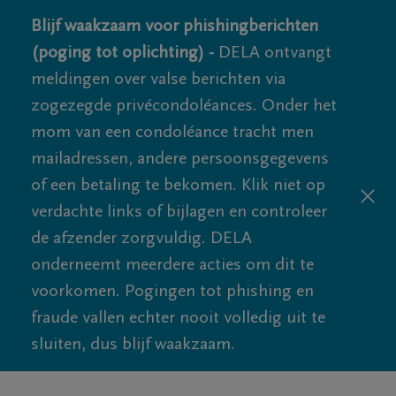
Blijf waakzaam voor phishingberichten
(poging tot oplichting) -
DELA ontvangt
meldingen over valse berichten via
zogezegde privécondoléances. Onder het
mom van een condoléance tracht men
mailadressen, andere persoonsgegevens
of een betaling te bekomen. Klik niet op
verdachte links of bijlagen en controleer
de afzender zorgvuldig. DELA
onderneemt meerdere acties om dit te
voorkomen. Pogingen tot phishing en
fraude vallen echter nooit volledig uit te
sluiten, dus blijf waakzaam.