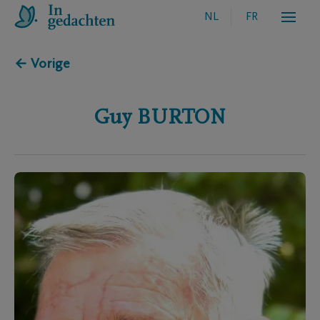
NL
FR
← Vorige
Guy
BURTON