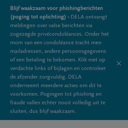
Blijf waakzaam voor phishingberichten
(poging tot oplichting) -
DELA ontvangt
meldingen over valse berichten via
zogezegde privécondoléances. Onder het
mom van een condoléance tracht men
mailadressen, andere persoonsgegevens
of een betaling te bekomen. Klik niet op
verdachte links of bijlagen en controleer
de afzender zorgvuldig. DELA
onderneemt meerdere acties om dit te
voorkomen. Pogingen tot phishing en
fraude vallen echter nooit volledig uit te
sluiten, dus blijf waakzaam.