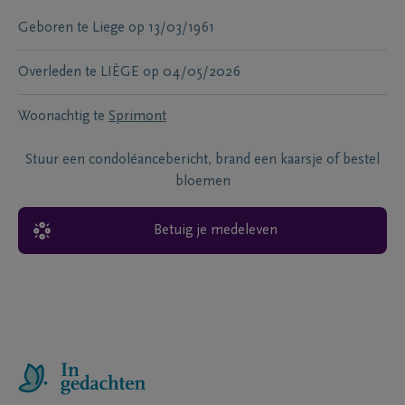
Geboren te
Liege
op
13/03/1961
Overleden te
LIÈGE
op
04/05/2026
Woonachtig te
Sprimont
Stuur een condoléancebericht, brand een kaarsje of bestel
bloemen
Betuig je medeleven